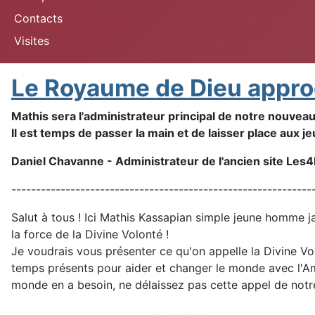
Contacts
Visites
Le Royaume de Dieu appro
Mathis sera l'administrateur principal de notre nouveau
Il est temps de passer la main et de laisser place aux j
Daniel Chavanne - Administrateur de l'ancien site Les4
-------------------------------------------------------------
Salut à tous ! Ici Mathis Kassapian simple jeune homme j
la force de la Divine Volonté !
Je voudrais vous présenter ce qu'on appelle la Divine Vol
temps présents pour aider et changer le monde avec l'Amo
monde en a besoin, ne délaissez pas cette appel de not