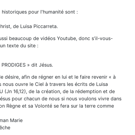
 historiques pour l'humanité sont :
rist, de Luisa Piccarreta.
 aussi beaucoup de vidéos Youtube, donc s'il-vous-
un texte du site :
PRODIGES » dit Jésus.
ésire, afin de régner en lui et le faire revenir « à
s nous ouvre le Ciel à travers les écrits de Luisa
 (Jn 16,12), de la création, de la rédemption et de
Jésus pour chacun de nous si nous voulons vivre dans
 Règne et sa Volonté se fera sur la terre comme
aman Marie
pêche