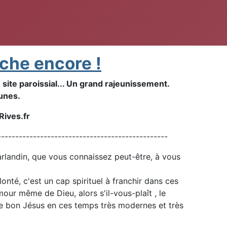
che encore !
 site paroissial... Un grand rajeunissement.
eunes.
Rives.fr
------------------------------------------------
arlandin, que vous connaissez peut-être, à vous
onté, c'est un cap spirituel à franchir dans ces
ur même de Dieu, alors s'il-vous-plaît , le
re bon Jésus en ces temps très modernes et très