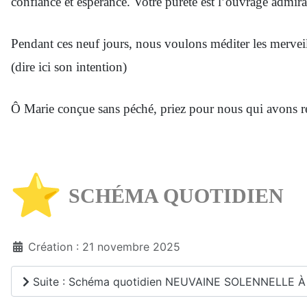
confiance et espérance. Votre pureté est l’ouvrage admir
Pendant ces neuf jours, nous voulons méditer les mervei
(dire ici son intention)
Ô Marie conçue sans péché, priez pour nous qui avons r
SCHÉMA QUOTIDIEN
Création : 21 novembre 2025
Suite : Schéma quotidien NEUVAINE SOLENNELLE