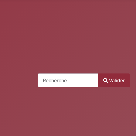
Recherche
Valider
Type 2 or more characters for results.